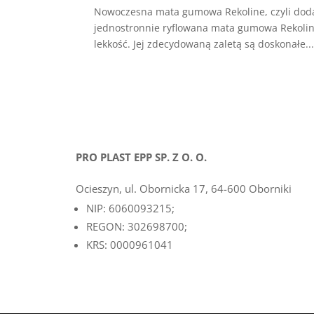
Nowoczesna mata gumowa Rekoline, czyli dodat
jednostronnie ryflowana mata gumowa Rekoline
lekkość. Jej zdecydowaną zaletą są doskonałe..
PRO PLAST EPP SP. Z O. O.
Ocieszyn, ul. Obornicka 17, 64-600 Oborniki
NIP: 6060093215;
REGON: 302698700;
KRS: 0000961041