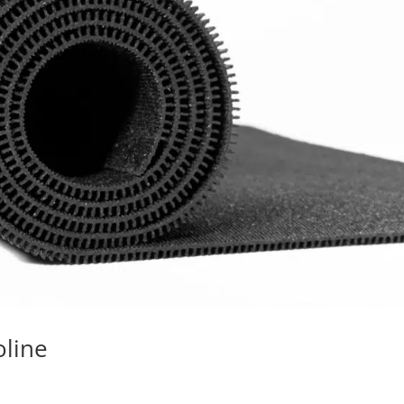
oline