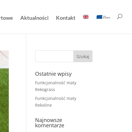
rtowe
Aktualności
Kontakt
Ostatnie wpisy
Funkcjonalność maty
Rekograss
Funkcjonalność maty
Rekoline
Najnowsze
komentarze