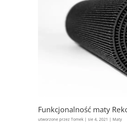
Funkcjonalność maty Rek
utworzone przez
Tomek
|
sie 4, 2021
|
Maty