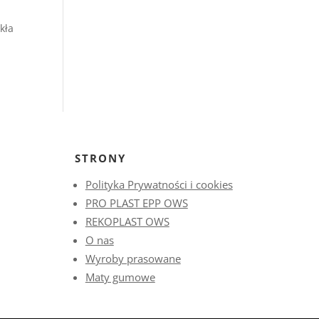
kła
STRONY
Polityka Prywatności i cookies
PRO PLAST EPP OWS
REKOPLAST OWS
O nas
Wyroby prasowane
Maty gumowe