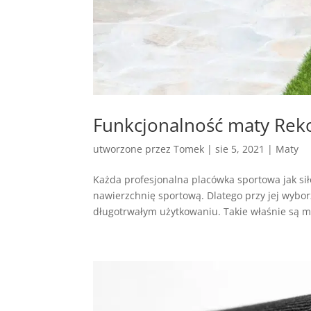
Funkcjonalność maty Rek
utworzone przez
Tomek
|
sie 5, 2021
|
Maty
Każda profesjonalna placówka sportowa jak si
nawierzchnię sportową. Dlatego przy jej wybo
długotrwałym użytkowaniu. Takie właśnie są 