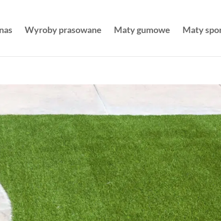
nas
Wyroby prasowane
Maty gumowe
Maty spo